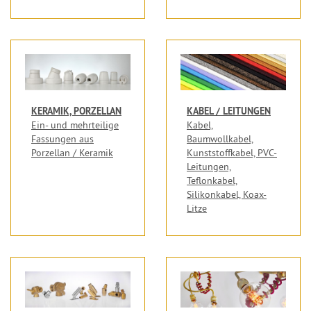
KERAMIK, PORZELLAN
KABEL / LEITUNGEN
Ein- und mehrteilige
Kabel,
Fassungen aus
Baumwollkabel,
Porzellan / Keramik
Kunststoffkabel, PVC-
Leitungen,
Teflonkabel,
Silikonkabel, Koax-
Litze