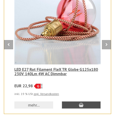
LED E27 Rot Filament FleX TR Globe G125x180
230V 140Lm 4W AC Dimmbar
EUR 22,98
inkl. 19 % USt
zzgl. Versandkosten
In den Warenkorb
mehr...