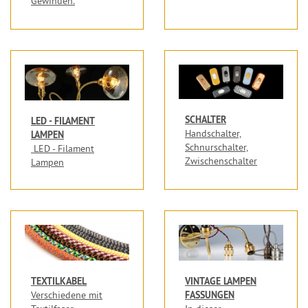
Gewinden.
SCHALTER
LED - FILAMENT
Handschalter,
LAMPEN
Schnurschalter,
LED - Filament
Zwischenschalter
Lampen
TEXTILKABEL
VINTAGE LAMPEN
FASSUNGEN
Verschiedene mit